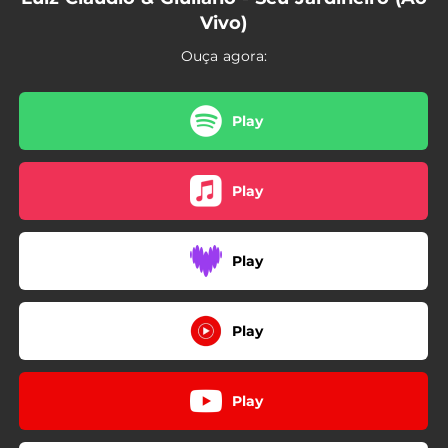
Vivo)
Ouça agora:
Play
Play
Play
Play
Play