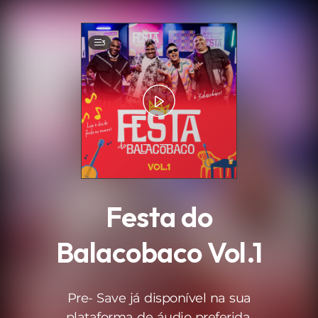
.
3
Festa do
Balacobaco Vol.1
Pre- Save já disponível na sua
plataforma de áudio preferida.