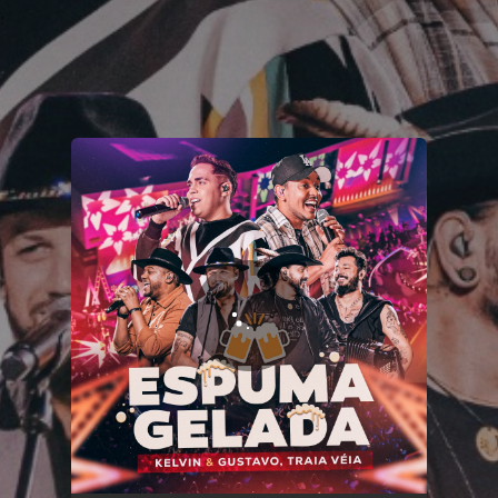
.
You're all set!