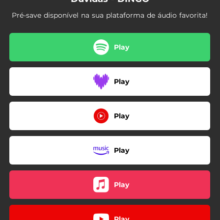
Pré-save disponível na sua plataforma de áudio favorita!
Play
Play
Play
Play
Play
Play