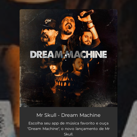
You're all set!
Dream Machine
04:28
Mr Skull - Dream Machine
Escolha seu app de música favorito e ouça
"Dream Machine", o novo lançamento de Mr
Skull.